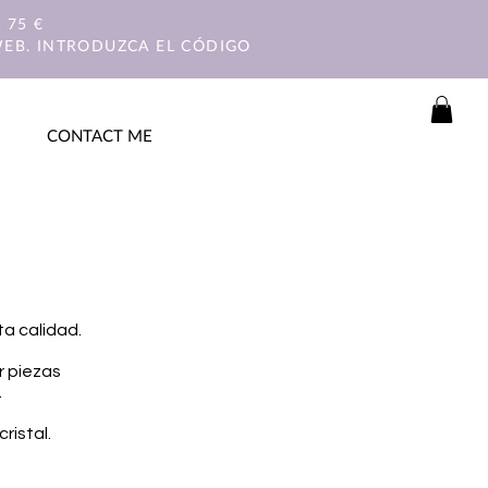
 75 €
WEB. INTRODUZCA EL CÓDIGO
CONTACT ME
ta calidad.
r piezas
.
ristal.