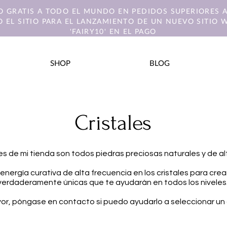
O GRATIS A TODO EL MUNDO EN PEDIDOS SUPERIORES A
 EL SITIO PARA EL LANZAMIENTO DE UN NUEVO SITIO 
'FAIRY10' EN EL PAGO
SHOP
BLOG
Cristales
les de mi tienda son todos piedras preciosas naturales y de al
energía curativa de alta frecuencia en los cristales para crea
verdaderamente únicas que te ayudarán en todos los niveles
vor, póngase en contacto si puedo ayudarlo a seleccionar un c