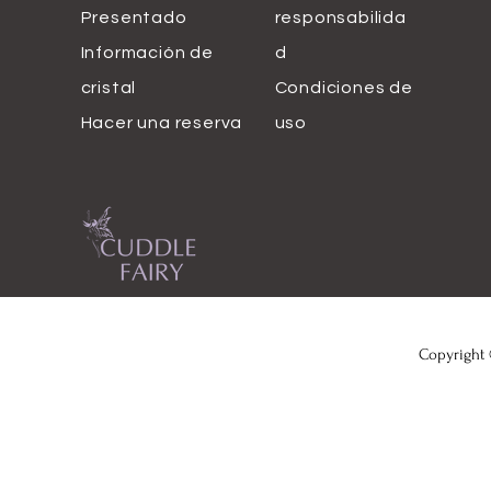
Presentado
responsabilida
Información de
d
cristal
Condiciones de
Hacer una reserva
uso
Copyright 