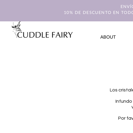
ENVÍ
10% DE DESCUENTO EN TODO
ABOUT
Los crista
Infundo 
Por fa