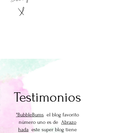
X
Testimonios
"BubbleBums
el blog favorito
número uno es de
Abrazo
hada
este super blog tiene