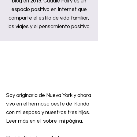
blog en 2015. Cuddle Fairy es un
espacio positivo en Internet que
comparte el estilo de vida familiar,
los viajes y el pensamiento positivo.
Soy originaria de Nueva York y ahora
vivo en el hermoso oeste de Irlanda
con mi esposo y nuestros tres hijos.
Leer más en el
sobre
mi página.