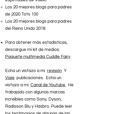
espirituales de Vuelio
Los 20 mejores blogs para padres
de 2020 Tots 100
Los 20 mejores blogs para padres
del Reino Unido 2018
Para obtener más estadísticas,
descargue mi kit de medios:
Paquete multimedia Cuddle Fairy
Echa un vistazo a mi
revisión
Y
Viaje
publicaciones.
Echa un
vistazo a mi
Canal de Youtube.
He
trabajado con algunas marcas
increíbles como Sony, Dyson,
Radisson Blu y Hasbro. Puede leer
los testimonios de algunas de las