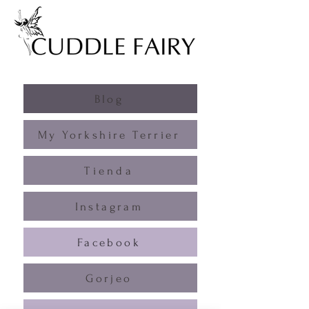
Blog
My Yorkshire Terrier
Tienda
Instagram
Facebook
Gorjeo