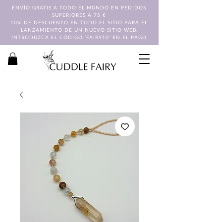
ENVÍO GRATIS A TODO EL MUNDO EN PEDIDOS
SUPERIORES A 75 €
10% DE DESCUENTO EN TODO EL SITIO PARA EL
LANZAMIENTO DE UN NUEVO SITIO WEB.
INTRODUZCA EL CÓDIGO 'FAIRY10' EN EL PAGO