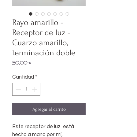
Rayo amarillo -
Receptor de luz -
Cuarzo amarillo,
terminación doble
Precio
50,00 €
Cantidad
*
Agregar al carrito
Este receptor de luz está
hecho a mano por mí,