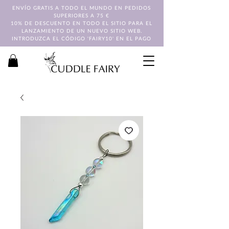
ENVÍO GRATIS A TODO EL MUNDO EN PEDIDOS
SUPERIORES A 75 €
10% DE DESCUENTO EN TODO EL SITIO PARA EL
LANZAMIENTO DE UN NUEVO SITIO WEB.
INTRODUZCA EL CÓDIGO 'FAIRY10' EN EL PAGO