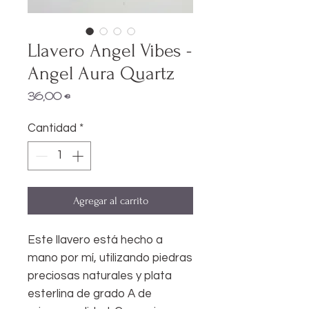
Llavero Angel Vibes -
Angel Aura Quartz
Precio
36,00 €
Cantidad
*
Agregar al carrito
Este llavero está hecho a
mano por mí, utilizando piedras
preciosas naturales y plata
esterlina de grado A de