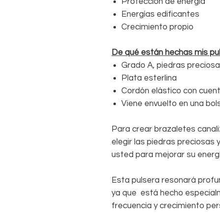
Proteccion de energia
Energías edificantes
Crecimiento propio
De qué están hechas mis pul
Grado A, piedras preciosa
Plata esterlina
Cordón elástico con cuent
Viene envuelto en una bols
Para crear brazaletes canali
elegir las piedras preciosas
usted para mejorar su energí
Esta pulsera resonará prof
ya que está hecho especial
frecuencia y crecimiento p