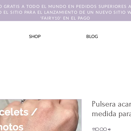
O GRATIS A TODO EL MUNDO EN PEDIDOS SUPERIORES A
 EL SITIO PARA EL LANZAMIENTO DE UN NUEVO SITIO 
'FAIRY10' EN EL PAGO
SHOP
BLOG
Pulsera aca
medida para
Precio
110,00 €