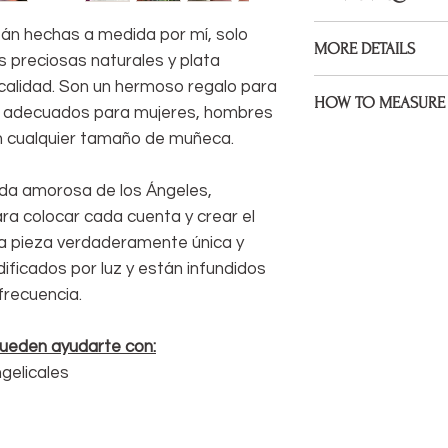
Bracelets are made 
án hechas a medida por mí, solo
MORE DETAILS
Gemstones, 925 Ster
s preciosas naturales y plata
assembled on premiu
Bracelets are made to
 calidad. Son un hermoso regalo para
HOW TO MEASURE 
size during check ou
on adecuados para mujeres, hombres
en cualquier tamaño de muñeca.
Measure the point of 
If your wrist size diff
bracelet to sit. If yo
would like me to kno
mind that some will 
uda amorosa de los Ángeles,
note under 'anything 
sitting at a wider poin
ra colocar cada cuenta y crear el
I welcome custom ord
a pieza verdaderamente única y
* Be sure to measure
something different 
extra space, I will fac
dificados por luz y están infundidos
hesitate to get in to
frecuencia.
life.
You can easily measu
pueden ayudarte con:
If you have a tail
measure) you can
gelicales
wrist.
If not, you can wr