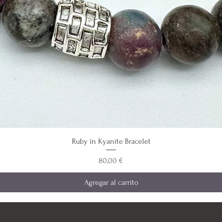
Ruby in Kyanite Bracelet
Precio
80,00 €
Agregar al carrito