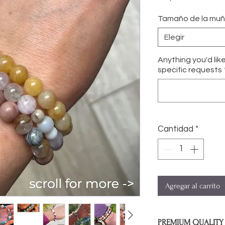
Tamaño de la mu
Elegir
Anything you'd lik
specific requests
Cantidad
*
Agregar al carrito
PREMIUM QUALITY