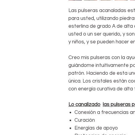
Las pulseras acanaladas est
para usted, utilizando piedra
esterlina de grado A de alta
usted o un ser querido, y s
y niños, y se pueden hacer 
Creo mis pulseras con la ay
guiándome intuitivamente pa
patrón. Haciendo de esta un
única. Los cristales están co
con energía curativa de alta 
Lo canalizado
las pulseras 
Conexión a frecuencias an
Curación
Energías de apoyo