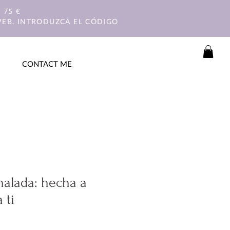
 75 €
WEB. INTRODUZCA EL CÓDIGO
CONTACT ME
nalada: hecha a
 ti