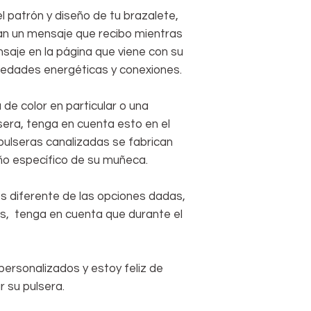
l patrón y diseño de tu brazalete,
an un mensaje que recibo mientras
saje en la página que viene con su
piedades energéticas y conexiones.
 de color en particular o una
sera, tenga en cuenta esto en el
pulseras canalizadas se fabrican
ño específico de su muñeca.
s diferente de las opciones dadas,
s, tenga en cuenta que durante el
personalizados y estoy feliz de
r su pulsera.