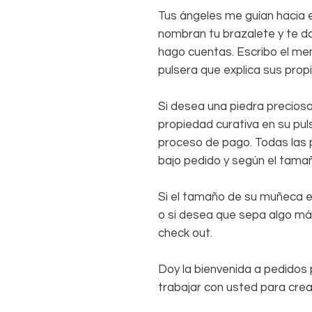
Tus ángeles me guían hacia e
nombran tu brazalete y te d
hago cuentas. Escribo el men
pulsera que explica sus pro
Si desea una piedra preciosa
propiedad curativa en su pul
proceso de pago. Todas las 
bajo pedido y según el tama
Si el tamaño de su muñeca e
o si desea que sepa algo má
check out.
Doy la bienvenida a pedidos 
trabajar con usted para crea