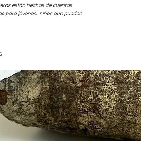
seras están hechas de cuentas
s para jóvenes.
niños que pueden
s