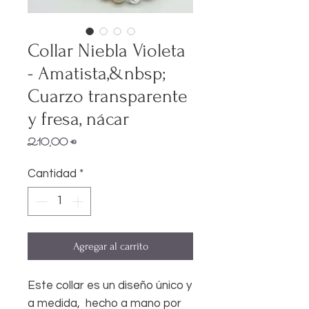
Collar Niebla Violeta
- Amatista,&nbsp;
Cuarzo transparente
y fresa, nácar
Precio
210,00 €
Cantidad
*
Agregar al carrito
Este collar es un diseño único y
a medida, hecho a mano por